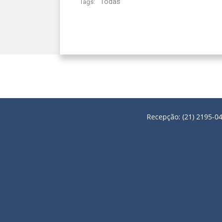
Todas
Tags:
Recepção: (21) 2195-04