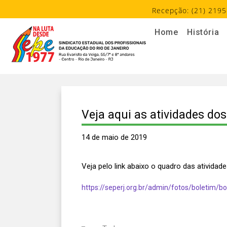
Recepção: (21) 2195
Home
História
Veja aqui as atividades do
14 de maio de 2019
Veja pelo link abaixo o quadro das ativida
https://seperj.org.br/admin/fotos/boletim/b