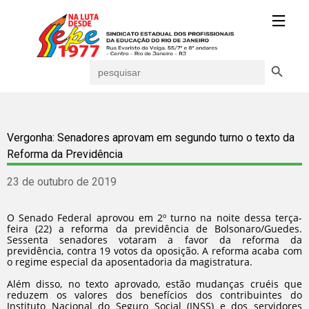
Search Button
Search
for:
Vergonha: Senadores aprovam em segundo turno o texto da
Reforma da Previdência
23 de outubro de 2019
O Senado Federal aprovou em 2º turno na noite dessa terça-
feira (22) a reforma da previdência de Bolsonaro/Guedes.
Sessenta senadores votaram a favor da reforma da
previdência, contra 19 votos da oposição. A reforma acaba com
o regime especial da aposentadoria da magistratura.
Além disso, no texto aprovado, estão mudanças cruéis que
reduzem os valores dos benefícios dos contribuintes do
Instituto Nacional do Seguro Social (INSS) e dos servidores