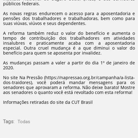
públicos federais.
As novas regras endurecem o acesso para a aposentadoria e
pensões dos trabalhadores e trabalhadoras, bem como para
suas viúvas, viúvos e seus dependentes.
A reforma também reduz o valor do benefício e aumenta o
tempo de contribuição dos trabalhadores em atividades
insalubres e praticamente acaba com a aposentadoria
especial. Outra cruel mudança é a que diminui o valor do
benefício para quem se aposenta por invalidez.
As mudanças passam a valer a partir do dia 1º de janeiro de
2020.
No site Na Pressão (https://napressao.org.br/campanha/a-lista-
dos-traidores), você poderá mandar mensagens para os
senadores que aprovaram a reforma. Não deixe barato! Mostre
aos senadores o quanto você está revoltado com esta reforma!
Informações retiradas do site da CUT Brasil
Tags:
Todas