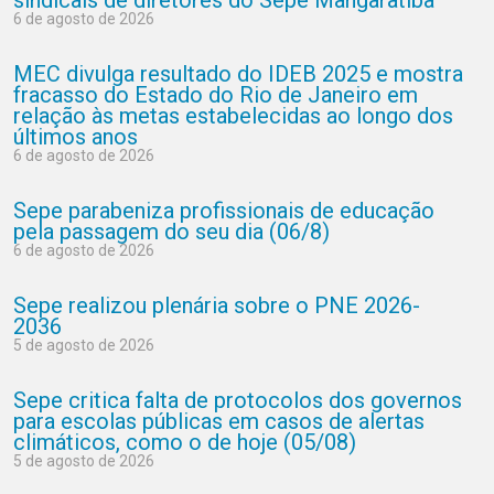
sindicais de diretores do Sepe Mangaratiba
6 de agosto de 2026
MEC divulga resultado do IDEB 2025 e mostra
fracasso do Estado do Rio de Janeiro em
relação às metas estabelecidas ao longo dos
últimos anos
6 de agosto de 2026
Sepe parabeniza profissionais de educação
pela passagem do seu dia (06/8)
6 de agosto de 2026
Sepe realizou plenária sobre o PNE 2026-
2036
5 de agosto de 2026
Sepe critica falta de protocolos dos governos
para escolas públicas em casos de alertas
climáticos, como o de hoje (05/08)
5 de agosto de 2026