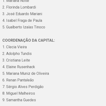
1. Mariana Nolte
2. Florinda Lombardi
3. José Eduardo Mariani
4. Isabel Fraga de Paula
5. Gualberto Izaías Tinoco
COORDENAÇÃO DA CAPITAL:
1. Clecia Vieira
2. Adolpho Tundis
3. Cristiana Leite
4. Elaine Rusenhack
5. Mariana Muniz de Oliveira
6. Renan Pantaleão
7. Sérgio Alves Perdigão
8. Miguel Malheiros
9. Samantha Guedes