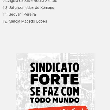
9. Ângela da Silva Rocha Santos
10. Jeferson Eduardo Romano
11. Geovani Pereira
12. Marcia Macedo Lopes