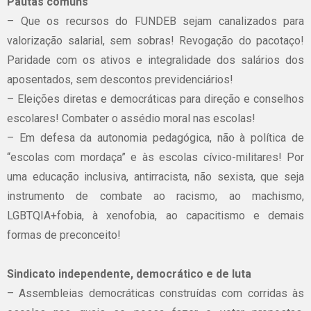
Pautas comuns
– Que os recursos do FUNDEB sejam canalizados para
valorização salarial, sem sobras! Revogação do pacotaço!
Paridade com os ativos e integralidade dos salários dos
aposentados, sem descontos previdenciários!
– Eleições diretas e democráticas para direção e conselhos
escolares! Combater o assédio moral nas escolas!
– Em defesa da autonomia pedagógica, não à política de
“escolas com mordaça” e às escolas cívico-militares! Por
uma educação inclusiva, antirracista, não sexista, que seja
instrumento de combate ao racismo, ao machismo,
LGBTQIA+fobia, à xenofobia, ao capacitismo e demais
formas de preconceito!
Sindicato independente, democrático e de luta
– Assembleias democráticas construídas com corridas às