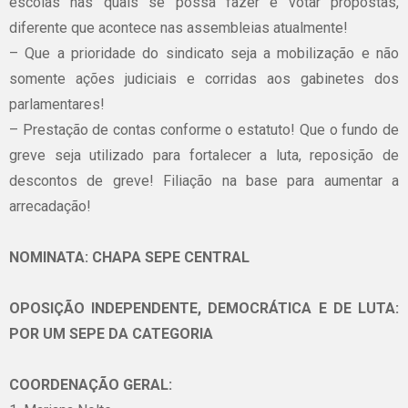
escolas nas quais se possa fazer e votar propostas,
diferente que acontece nas assembleias atualmente!
– Que a prioridade do sindicato seja a mobilização e não
somente ações judiciais e corridas aos gabinetes dos
parlamentares!
– Prestação de contas conforme o estatuto! Que o fundo de
greve seja utilizado para fortalecer a luta, reposição de
descontos de greve! Filiação na base para aumentar a
arrecadação!
NOMINATA: CHAPA SEPE CENTRAL
OPOSIÇÃO INDEPENDENTE, DEMOCRÁTICA E DE LUTA:
POR UM SEPE DA CATEGORIA
COORDENAÇÃO GERAL: