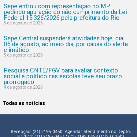
Sepe entrou com representação no MP
pedindo apuração do não cumprimento da Lei
Federal 15.326/2026 pela prefeitura do Rio
5 de agosto de 2026
Sepe Central suspenderá atividades hoje, dia
05 de agosto, ao meio dia, por causa do alerta
climático
5 de agosto de 2026
Pesquisa CNTE/FGV para avaliar contexto
social e político nas escolas teve seu prazo
prorrogado
4 de agosto de 2026
Todas as notícias
Recepção: (21) 2195-0450. Agendar atendimento no Depto.
Jurídico: (21) 2195-0457 / (21) 2195-0458 (11h às 16h).