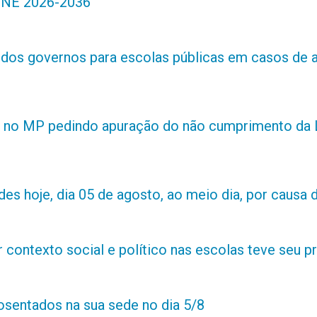
 PNE 2026-2036
s dos governos para escolas públicas em casos de 
 no MP pedindo apuração do não cumprimento da L
es hoje, dia 05 de agosto, ao meio dia, por causa d
contexto social e político nas escolas teve seu 
posentados na sua sede no dia 5/8