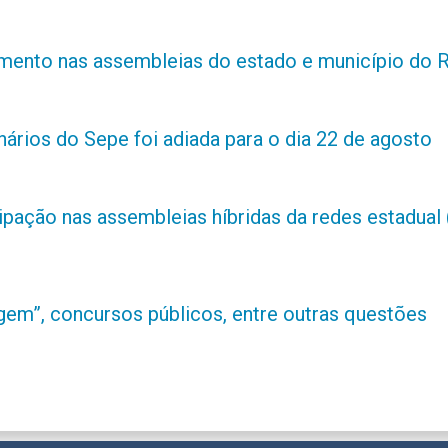
amento nas assembleias do estado e município do 
ários do Sepe foi adiada para o dia 22 de agosto
ipação nas assembleias híbridas da redes estadual 
m”, concursos públicos, entre outras questões