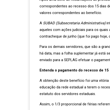
correspondentes ao recesso dos 15 dias de
valores correspondentes ao benefício.
A
SUBAD (Subsecretaria Administrativa)
in
aqueles com ações judiciais para os quais
contracheque de junho (que foi pago hoje, di
Para os demais servidores, que são a grand
há data, mas a folha suplementar já está se
enviado para a SEPLAG efetuar o pagamento
Entenda o pagamento do recesso de 15 d
A obtenção deste benefício foi uma vitória
educação da rede estadual a terem o reces
estatuto dos servidores estaduais.
Assim, o 1/3 proporcional de férias refere