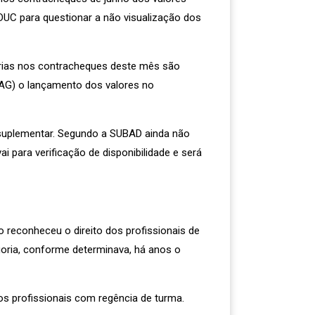
DUC para questionar a não visualização dos
érias nos contracheques deste mês são
LAG) o lançamento dos valores no
a suplementar. Segundo a SUBAD ainda não
i para verificação de disponibilidade e será
o reconheceu o direito dos profissionais de
goria, conforme determinava, há anos o
os profissionais com regência de turma.