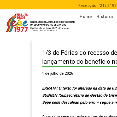
Recepção: (21) 2195
Home
História
1/3 de Férias do recesso d
lançamento do benefício n
1 de julho de 2026
ERRATA: O texto foi alterado na data de 03
SUBGEN (Subsecretaria de Gestão de Ensino
Sepe pede desculpas pelo erro – segue a m
Após uma série de reclamações de profissi