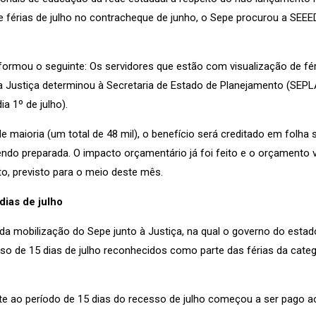
 férias de julho no contracheque de junho, o Sepe procurou a SEEE
formou o seguinte: Os servidores que estão com visualização de f
 a Justiça determinou à Secretaria de Estado de Planejamento (SEP
a 1º de julho).
e maioria (um total de 48 mil), o benefício será creditado em folh
ndo preparada. O impacto orçamentário já foi feito e o orçamento va
, previsto para o meio deste mês.
ias de julho
 da mobilização do Sepe junto à Justiça, na qual o governo do estad
so de 15 dias de julho reconhecidos como parte das férias da cate
nte ao período de 15 dias do recesso de julho começou a ser pago a