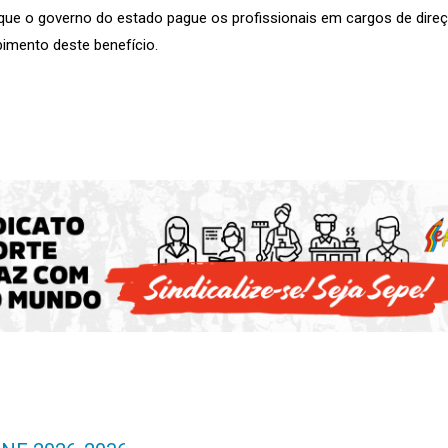
que o governo do estado pague os profissionais em cargos de dire
bimento deste benefício.