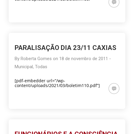
PARALISAÇÃO DIA 23/11 CAXIAS
By
Roberta Gomes
on
18 de novembro de 2011
-
Municipal
,
Todas
[pdf-embedder url=”/wp-
content/uploads/2021/03/boletim110.pdf”]