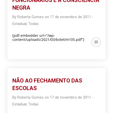
FUNCIONÁRIOS E A CONSCIÊNCIA
NEGRA
By
Roberta Gomes
on
17 de novembro de 2011
-
Estadual
,
Todas
[pdf-embedder url=”/wp-
content/uploads/2021/03/boletim105.pdf”]
NÃO AO FECHAMENTO DAS
ESCOLAS
By
Roberta Gomes
on
17 de novembro de 2011
-
Estadual
,
Todas