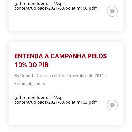
[pdf-embedder url=”/wp-
content/uploads/2021/03/boletim106.pdf”]
ENTENDA A CAMPANHA PELOS
10% DO PIB
By
Roberta Gomes
on
8 de novembro de 2011
-
Estadual
,
Todas
[pdf-embedder url=”/wp-
content/uploads/2021/03/boletim103.pdf”]