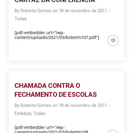
By
Roberta Gomes
on
18 de novembro de 2011
-
Todas
[pdf-embedder url=”/wp-
content/uploads/2021/03/boletim107.pdf”]
CHAMADA CONTRA O
FECHAMENTO DE ESCOLAS
By
Roberta Gomes
on
18 de novembro de 2011
-
Estadual
,
Todas
[pdf-embedder url=”/wp-
content/uploads/2021/03/boletim108.