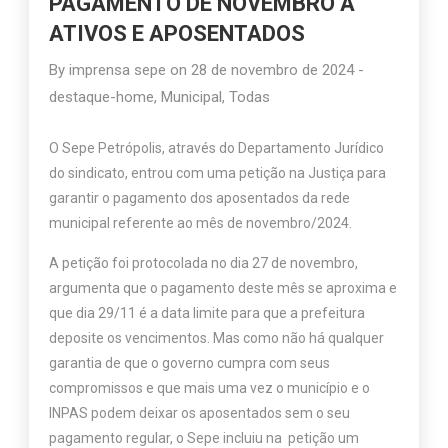
PAGAMENTO DE NOVEMBRO A
ATIVOS E APOSENTADOS
By
imprensa sepe
on
28 de novembro de 2024
-
destaque-home
,
Municipal
,
Todas
O Sepe Petrópolis, através do Departamento Jurídico
do sindicato, entrou com uma petição na Justiça para
garantir o pagamento dos aposentados da rede
municipal referente ao mês de novembro/2024.
A petição foi protocolada no dia 27 de novembro,
argumenta que o pagamento deste mês se aproxima e
que dia 29/11 é a data limite para que a prefeitura
deposite os vencimentos. Mas como não há qualquer
garantia de que o governo cumpra com seus
compromissos e que mais uma vez o município e o
INPAS podem deixar os aposentados sem o seu
pagamento regular, o Sepe incluiu na petição um