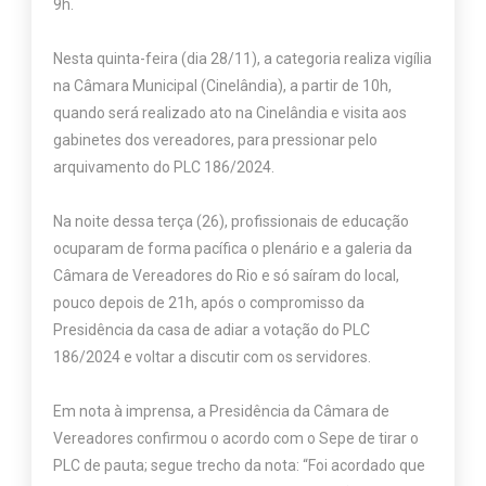
9h.
Nesta quinta-feira (dia 28/11), a categoria realiza vigília
na Câmara Municipal (Cinelândia), a partir de 10h,
quando será realizado ato na Cinelândia e visita aos
gabinetes dos vereadores, para pressionar pelo
arquivamento do PLC 186/2024.
Na noite dessa terça (26), profissionais de educação
ocuparam de forma pacífica o plenário e a galeria da
Câmara de Vereadores do Rio e só saíram do local,
pouco depois de 21h, após o compromisso da
Presidência da casa de adiar a votação do PLC
186/2024 e voltar a discutir com os servidores.
Em nota à imprensa, a Presidência da Câmara de
Vereadores confirmou o acordo com o Sepe de tirar o
PLC de pauta; segue trecho da nota: “Foi acordado que