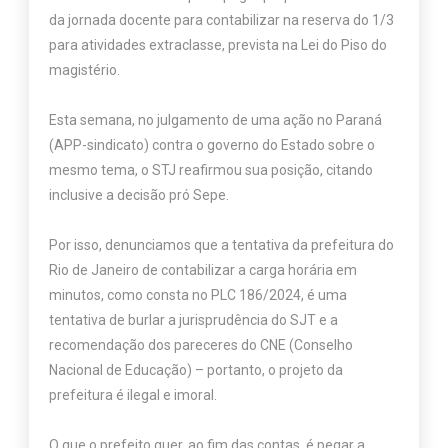
da jornada docente para contabilizar na reserva do 1/3
para atividades extraclasse, prevista na Lei do Piso do
magistério.
Esta semana, no julgamento de uma ação no Paraná
(APP-sindicato) contra o governo do Estado sobre o
mesmo tema, o STJ reafirmou sua posição, citando
inclusive a decisão pró Sepe.
Por isso, denunciamos que a tentativa da prefeitura do
Rio de Janeiro de contabilizar a carga horária em
minutos, como consta no PLC 186/2024, é uma
tentativa de burlar a jurisprudência do SJT e a
recomendação dos pareceres do CNE (Conselho
Nacional de Educação) – portanto, o projeto da
prefeitura é ilegal e imoral.
O que o prefeito quer, ao fim das contas, é pegar a