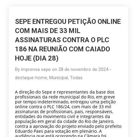
SEPE ENTREGOU PETIÇÃO ONLINE
COM MAIS DE 33 MIL
ASSINATURAS CONTRA O PLC
186 NA REUNIÃO COM CAIADO
HOJE (DIA 28)
By
imprensa sepe
on
28 de novembro de 2024
-
destaque-home
,
Municipal
,
Todas
A direção do Sepe e representantes da base dos
profissionais da rede municipal do Rio, em greve
por tempo indeterminado, entregou uma petição
online contra o PLC 186/24, com mais de 33 mil
assinaturas de profissionais, pais, responsáveis,
entidades do movimento civil e integrantes da
população em geral da cidade do Rio de Janeiro,
contra a aprovação do projeto enviado pelo prefeito
Eduardo Paes para votação em plenário. A
audiência que está ocorrendo na Câmara foi