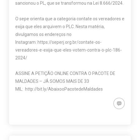
sancionou o PL, que se transformou na Lei 8.666/2024.
O sepe orienta que a categoria contate os vereadores e
exija que eles arquivem o PLC. Nesta matéria,
divulgamos os endereços no
Instagram:
https://seperj.org.br/contate-os-
vereadores-e-exija-que-eles-votem-contra-o-plc-186-
2024/
ASSINE A PETIÇÃO ONLINE CONTRA O PACOTE DE
MALDADES – JÁ SOMOS MAIS DE 33
MIL:
http://bit.ly/AbaixooPacotedeMaldades