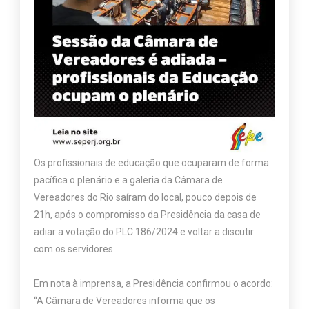
Os profissionais de educação que ocuparam de forma
pacífica o plenário e a galeria da Câmara de
Vereadores do Rio saíram do local, pouco depois de
21h, após o compromisso da Presidência da casa de
adiar a votação do PLC 186/2024 e voltar a discutir
com os servidores.
Em nota à imprensa, a Presidência confirmou o acordo:
“A Câmara de Vereadores informa que os