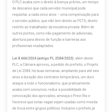
O PLC acaba com o direito à licença-prêmio, um tempo
de descanso que cada servidor municipal pode
requisitar, a cada cinco anos – uma compensação para
o servidor público, que não tem direito ao FGTS, direito
restrito ao trabalhador da iniciativa privada. Além de
outros pontos, como não pagamento de adicionais,
abertura para desvio de função e barreiras aos
profissionais readaptados.
Lei 8.666/2024 (antigo PL 2584/2023):
além deste
PLC, a Câmara aprovou, a pedido do prefeito, o Projeto
de Lei 2584, há duas semanas, ampliando para até seis
anos a duração dos contratos temporários, um duro
ataque a todo o funcionalismo, que praticamente
acaba com concursos, reduz a possibilidade de
convocação dos aprovados, ameaça o Previ-Rio e
favorece que estas vagas sejam usadas como moeda
de troca entre grupos políticos. Inclusive o prefeito já