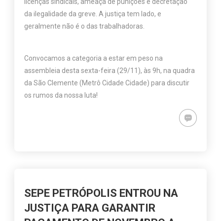
licenças sindicais, ameaça de punições e decretação
da ilegalidade da greve. A justiça tem lado, e
geralmente não é o das trabalhadoras.
Convocamos a categoria a estar em peso na
assembleia desta sexta-feira (29/11), às 9h, na quadra
da São Clemente (Metrô Cidade Cidade) para discutir
os rumos da nossa luta!
SEPE PETRÓPOLIS ENTROU NA
JUSTIÇA PARA GARANTIR