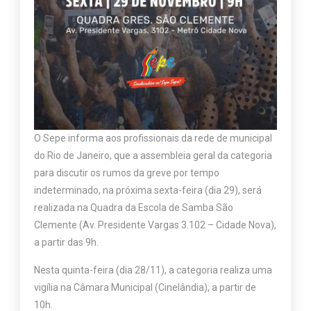
O Sepe informa aos profissionais da rede de municipal
do Rio de Janeiro, que a assembleia geral da categoria
para discutir os rumos da greve por tempo
indeterminado, na próxima sexta-feira (dia 29), será
realizada na Quadra da Escola de Samba São
Clemente (Av. Presidente Vargas 3.102 – Cidade Nova),
a partir das 9h.
Nesta quinta-feira (dia 28/11), a categoria realiza uma
vigília na Câmara Municipal (Cinelândia), a partir de
10h.