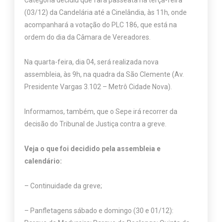
Categoria decidiu que fará passeata na terça-feira
(03/12) da Candelária até a Cinelândia, às 11h, onde
acompanhará a votação do PLC 186, que está na
ordem do dia da Câmara de Vereadores.
Na quarta-feira, dia 04, será realizada nova
assembleia, às 9h, na quadra da São Clemente (Av.
Presidente Vargas 3.102 – Metrô Cidade Nova).
Informamos, também, que o Sepe irá recorrer da
decisão do Tribunal de Justiça contra a greve.
Veja o que foi decidido pela assembleia e
calendário:
– Continuidade da greve;
– Panfletagens sábado e domingo (30 e 01/12):