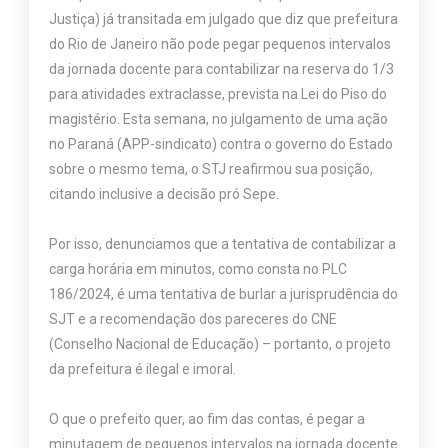
Justiça) já transitada em julgado que diz que prefeitura
do Rio de Janeiro não pode pegar pequenos intervalos
da jornada docente para contabilizar na reserva do 1/3
para atividades extraclasse, prevista na Lei do Piso do
magistério. Esta semana, no julgamento de uma ação
no Paraná (APP-sindicato) contra o governo do Estado
sobre o mesmo tema, o STJ reafirmou sua posição,
citando inclusive a decisão pró Sepe.
Por isso, denunciamos que a tentativa de contabilizar a
carga horária em minutos, como consta no PLC
186/2024, é uma tentativa de burlar a jurisprudência do
SJT e a recomendação dos pareceres do CNE
(Conselho Nacional de Educação) – portanto, o projeto
da prefeitura é ilegal e imoral.
O que o prefeito quer, ao fim das contas, é pegar a
minutagem de pequenos intervalos na jornada docente