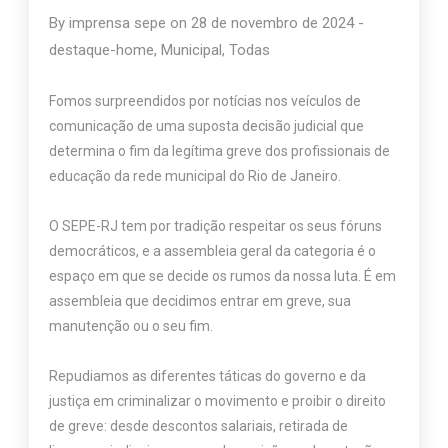
By
imprensa sepe
on
28 de novembro de 2024
-
destaque-home
,
Municipal
,
Todas
Fomos surpreendidos por notícias nos veículos de
comunicação de uma suposta decisão judicial que
determina o fim da legítima greve dos profissionais de
educação da rede municipal do Rio de Janeiro.
O SEPE-RJ tem por tradição respeitar os seus fóruns
democráticos, e a assembleia geral da categoria é o
espaço em que se decide os rumos da nossa luta. É em
assembleia que decidimos entrar em greve, sua
manutenção ou o seu fim.
Repudiamos as diferentes táticas do governo e da
justiça em criminalizar o movimento e proibir o direito
de greve: desde descontos salariais, retirada de