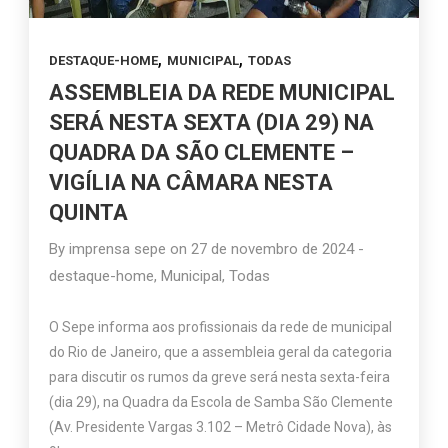
,
,
DESTAQUE-HOME
MUNICIPAL
TODAS
ASSEMBLEIA DA REDE MUNICIPAL
SERÁ NESTA SEXTA (DIA 29) NA
QUADRA DA SÃO CLEMENTE –
VIGÍLIA NA CÂMARA NESTA
QUINTA
By
imprensa sepe
on
27 de novembro de 2024
-
destaque-home
,
Municipal
,
Todas
O Sepe informa aos profissionais da rede de municipal
do Rio de Janeiro, que a assembleia geral da categoria
para discutir os rumos da greve será nesta sexta-feira
(dia 29), na Quadra da Escola de Samba São Clemente
(Av. Presidente Vargas 3.102 – Metrô Cidade Nova), às