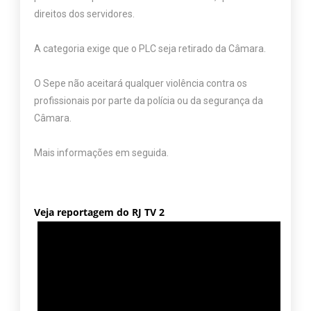
direitos dos servidores.
A categoria exige que o PLC seja retirado da Câmara.
O Sepe não aceitará qualquer violência contra os
profissionais por parte da polícia ou da segurança da
Câmara.
Mais informações em seguida.
Veja reportagem do RJ TV 2