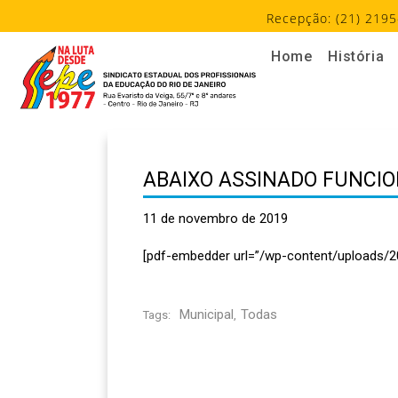
Recepção: (21) 2195
Home
História
ABAIXO ASSINADO FUNCIO
11 de novembro de 2019
[pdf-embedder url=”/wp-content/uploads/2
Municipal
Todas
Tags:
,