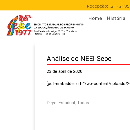
Recepção: (21) 2195
Home
História
Análise do NEEI-Sepe
23 de abril de 2020
[pdf-embedder url=”/wp-content/uploads/2
Estadual
Todas
Tags:
,