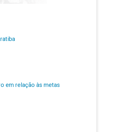
ratiba
ro em relação às metas