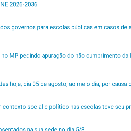
 PNE 2026-2036
s dos governos para escolas públicas em casos de 
 no MP pedindo apuração do não cumprimento da L
es hoje, dia 05 de agosto, ao meio dia, por causa d
contexto social e político nas escolas teve seu 
posentados na sua sede no dia 5/8