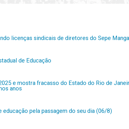
indo licenças sindicais de diretores do Sepe Manga
estadual de Educação
2025 e mostra fracasso do Estado do Rio de Janei
imos anos
de educação pela passagem do seu dia (06/8)