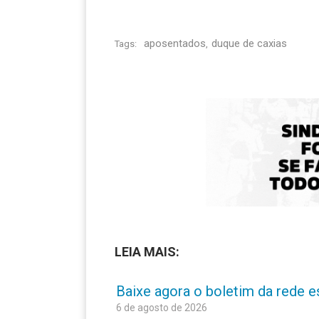
aposentados
duque de caxias
Tags:
,
LEIA MAIS:
Baixe agora o boletim da rede 
6 de agosto de 2026