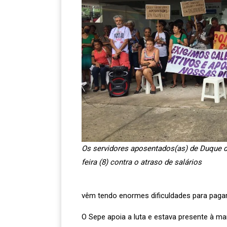
Os servidores aposentados(as) de Duque de
feira (8) contra o atraso de salários
vêm tendo enormes dificuldades para paga
O Sepe apoia a luta e estava presente à m