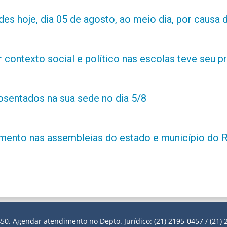
es hoje, dia 05 de agosto, ao meio dia, por causa d
contexto social e político nas escolas teve seu 
posentados na sua sede no dia 5/8
amento nas assembleias do estado e município do 
50. Agendar atendimento no Depto. Jurídico: (21) 2195-0457 / (21) 