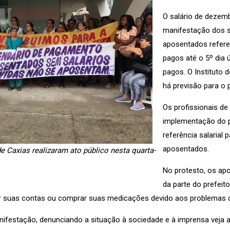
O salário de dezemb
manifestação dos s
aposentados referen
pagos até o 5º dia 
pagos. O Instituto 
há previsão para o
Os profissionais d
implementação do p
referência salarial
aposentados.
 Caxias realizaram ato público nesta quarta-
No protesto, os ap
da parte do prefeit
r suas contas ou comprar suas medicações devido aos problemas c
anifestação, denunciando a situação à sociedade e à imprensa veja 