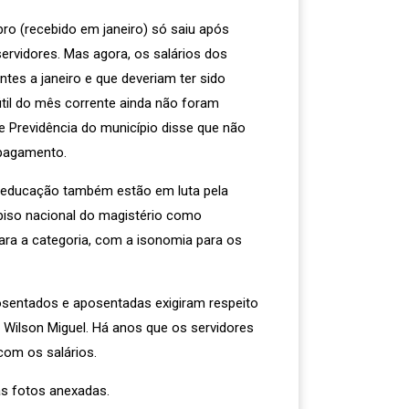
ro (recebido em janeiro) só saiu após
ervidores. Mas agora, os salários dos
tes a janeiro e que deveriam ter sido
útil do mês corrente ainda não foram
de Previdência do município disse que não
 pagamento.
e educação também estão em luta pela
iso nacional do magistério como
 para a categoria, com a isonomia para os
osentados e aposentadas exigiram respeito
o Wilson Miguel. Há anos que os servidores
om os salários.
as fotos anexadas.