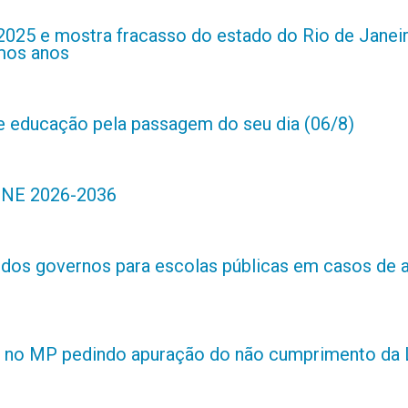
2025 e mostra fracasso do estado do Rio de Janei
imos anos
de educação pela passagem do seu dia (06/8)
 PNE 2026-2036
s dos governos para escolas públicas em casos de 
 no MP pedindo apuração do não cumprimento da L