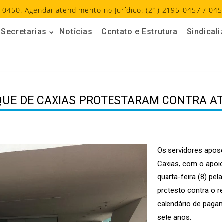
-0450. Agendar atendimento no Jurídico: (21) 2195-0457 / 045
Secretarias
Notícias
Contato e Estrutura
Sindical
QUE DE CAXIAS PROTESTARAM CONTRA AT
Os servidores apos
Caxias, com o apoio
quarta-feira (8) pe
protesto contra o r
calendário de paga
sete anos.