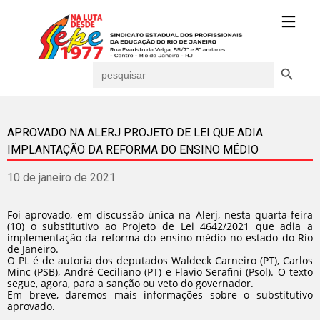
Search Button
Search
for:
APROVADO NA ALERJ PROJETO DE LEI QUE ADIA
IMPLANTAÇÃO DA REFORMA DO ENSINO MÉDIO
10 de janeiro de 2021
Foi aprovado, em discussão única na
Alerj
, nesta quarta-feira
(10) o substitutivo ao Projeto de Lei 4642/2021 que adia a
implementação da reforma do ensino médio no estado do Rio
de Janeiro.
O PL é de autoria dos deputados
Waldeck Carneiro
(PT),
Carlos
Minc
(PSB),
André Ceciliano
(PT) e
Flavio Serafini
(Psol). O texto
segue, agora, para a sanção ou veto do governador.
Em breve, daremos mais informações sobre o substitutivo
aprovado.