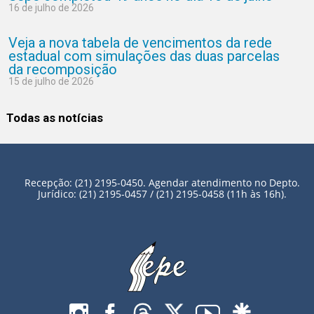
16 de julho de 2026
Veja a nova tabela de vencimentos da rede
estadual com simulações das duas parcelas
da recomposição
15 de julho de 2026
Todas as notícias
Recepção: (21) 2195-0450. Agendar atendimento no Depto.
Jurídico: (21) 2195-0457 / (21) 2195-0458 (11h às 16h).