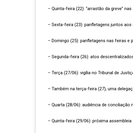
– Quinta-feira (22): “arrastão da greve” nas
– Sexta-feira (23): panfletagens juntos aos 
– Domingo (25): panfletagens nas feiras e 
– Segunda-feira (26): atos descentralizados
– Terça (27/06): vigília no Tribunal de Just
– Também na terça-feira (27), uma delegaçã
– Quarta (28/06): audiência de conciliação n
– Quinta-feira (29/06): próxima assembleia d