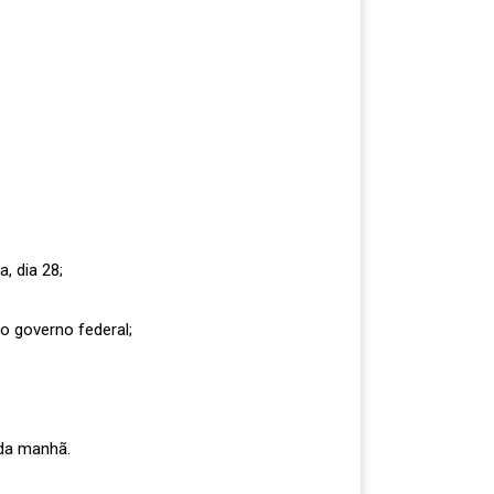
, dia 28;
o governo federal;
 da manhã.