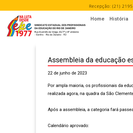
Recepção: (21) 2195
Home
História
Assembleia da educação es
22 de junho de 2023
Por ampla maioria, os profissionais da edu
realizada agora, na quadra da São Clemente
Após a assembleia, a categoria fará passe
Calendário aprovado: