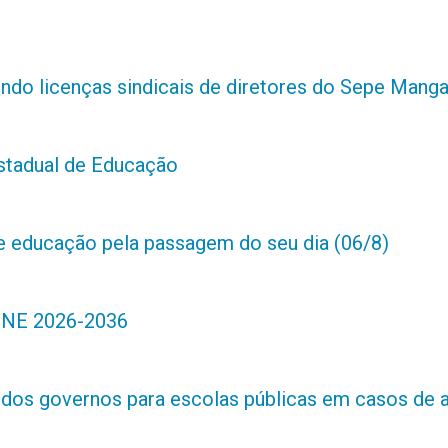
indo licenças sindicais de diretores do Sepe Manga
estadual de Educação
de educação pela passagem do seu dia (06/8)
 PNE 2026-2036
s dos governos para escolas públicas em casos de 