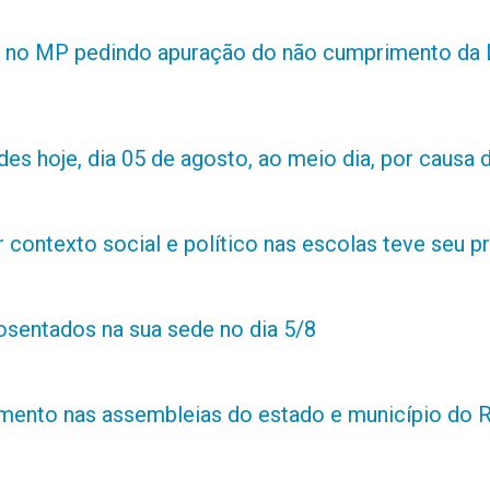
 no MP pedindo apuração do não cumprimento da L
es hoje, dia 05 de agosto, ao meio dia, por causa d
contexto social e político nas escolas teve seu 
posentados na sua sede no dia 5/8
amento nas assembleias do estado e município do 