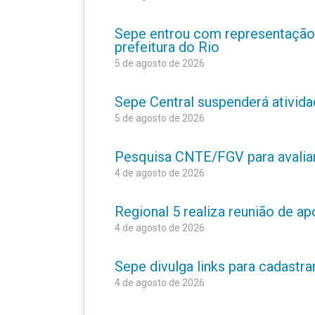
Sepe entrou com representação
prefeitura do Rio
5 de agosto de 2026
Sepe Central suspenderá atividad
5 de agosto de 2026
Pesquisa CNTE/FGV para avaliar 
4 de agosto de 2026
Regional 5 realiza reunião de a
4 de agosto de 2026
Sepe divulga links para cadastr
4 de agosto de 2026