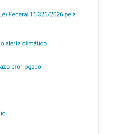
ei Federal 15.326/2026 pela
o alerta climático
prazo prorrogado
Rio