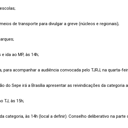
 escolas;
meios de transporte para divulgar a greve (núcleos e regionais);
parques;
 e ida ao MP, às 14h;
iça, para acompanhar a audiência convocada pelo TJRJ, na quarta-feira
o do Sepe irá a Brasília apresentar as reivindicações da categoria a
o TJ, às 15h;
a categoria, às 14h (local a definir). Conselho deliberativo na parte