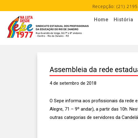
Recepção: (21) 2195
Home
História
Assembleia da rede estadua
4 de setembro de 2018
O Sepe informa aos profissionais da rede es
Alegre, 71 – 9º andar), a partir das 10h. 
outras categorias de servidores da Candelári