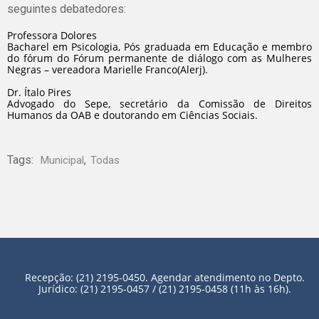
seguintes debatedores:
Professora Dolores
Bacharel em Psicologia, Pós graduada em Educação e membro
do fórum do Fórum permanente de diálogo com as Mulheres
Negras – vereadora Marielle Franco(Alerj).
Dr. Ítalo Pires
Advogado do Sepe, secretário da Comissão de Direitos
Humanos da OAB e doutorando em Ciências Sociais.
Tags:
,
Municipal
Todas
Recepção: (21) 2195-0450. Agendar atendimento no Depto.
Jurídico: (21) 2195-0457 / (21) 2195-0458 (11h às 16h).