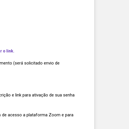
 o link.
mento (será solicitado envio de
ição e link para ativação de sua senha
nks de acesso a plataforma Zoom e para