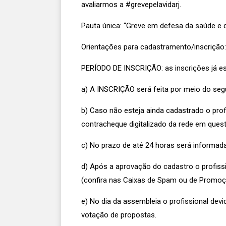
avaliarmos a #grevepelavidarj.
Pauta única: “Greve em defesa da saúde e 
Orientações para cadastramento/inscrição:
PERÍODO DE INSCRIÇÃO: as inscrições já est
a) A INSCRIÇÃO será feita por meio do segui
b) Caso não esteja ainda cadastrado o prof
contracheque digitalizado da rede em quest
c) No prazo de até 24 horas será informad
d) Após a aprovação do cadastro o profiss
(confira nas Caixas de Spam ou de Promoç
e) No dia da assembleia o profissional de
votação de propostas.