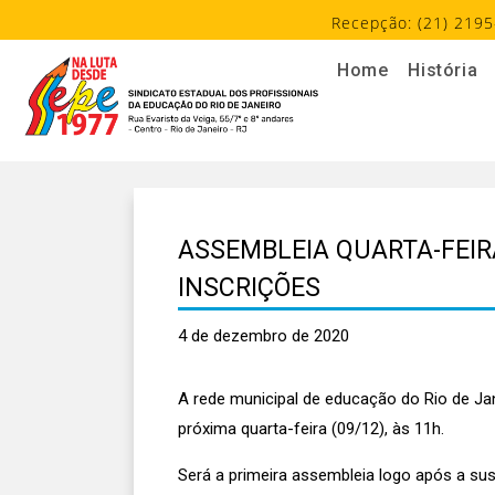
Recepção: (21) 2195
Home
História
ASSEMBLEIA QUARTA-FEIRA
INSCRIÇÕES
4 de dezembro de 2020
A rede municipal de educação do Rio de Jan
próxima quarta-feira (09/12), às 11h.
Será a primeira assembleia logo após a sus