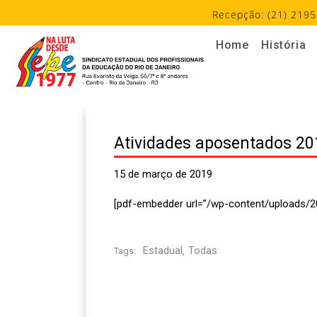
Recepção: (21) 2195
Home
História
Atividades aposentados 20
15 de março de 2019
[pdf-embedder url=”/wp-content/uploads/2
Estadual
Todas
Tags:
,