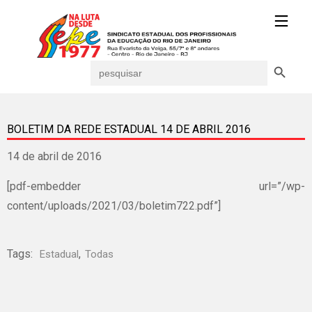
Search Button
Search
for:
BOLETIM DA REDE ESTADUAL 14 DE ABRIL 2016
14 de abril de 2016
[pdf-embedder url=”/wp-
content/uploads/2021/03/boletim722.pdf”]
Tags:
,
Estadual
Todas