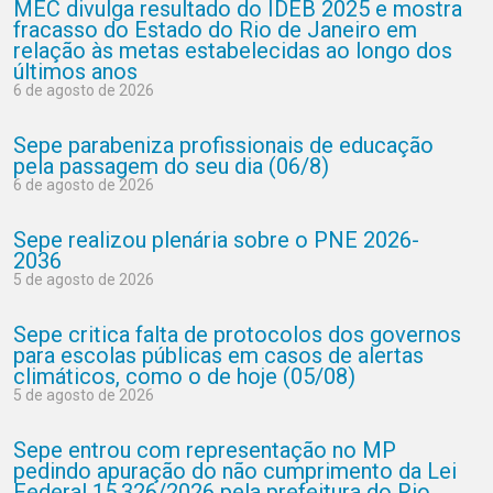
MEC divulga resultado do IDEB 2025 e mostra
fracasso do Estado do Rio de Janeiro em
relação às metas estabelecidas ao longo dos
últimos anos
6 de agosto de 2026
Sepe parabeniza profissionais de educação
pela passagem do seu dia (06/8)
6 de agosto de 2026
Sepe realizou plenária sobre o PNE 2026-
2036
5 de agosto de 2026
Sepe critica falta de protocolos dos governos
para escolas públicas em casos de alertas
climáticos, como o de hoje (05/08)
5 de agosto de 2026
Sepe entrou com representação no MP
pedindo apuração do não cumprimento da Lei
Federal 15.326/2026 pela prefeitura do Rio