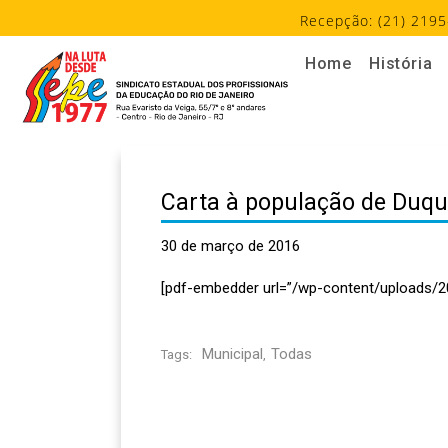
Recepção: (21) 2195
Home
História
Carta à população de Duqu
30 de março de 2016
[pdf-embedder url=”/wp-content/uploads/2
Municipal
Todas
Tags:
,