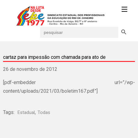
Search Button
Search
for:
cartaz para impessão com chamada para ato de
26 de novembro de 2012
[pdf-embedder url=”/wp-
content/uploads/2021/03/boletim167.pdf”]
Tags:
,
Estadual
Todas