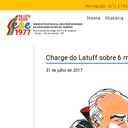
Recepção: (21) 2195
Home
História
Charge do Latuff sobre 6 m
31 de julho de 2017