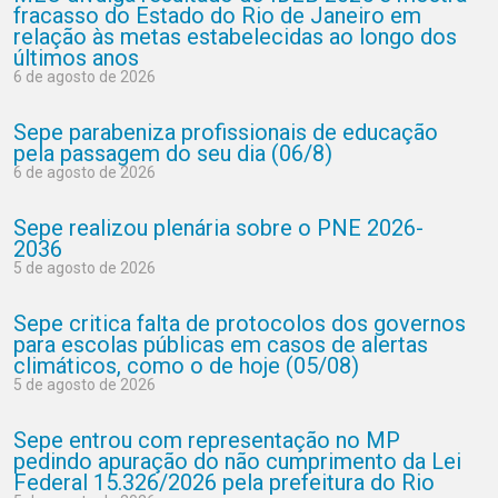
fracasso do Estado do Rio de Janeiro em
relação às metas estabelecidas ao longo dos
últimos anos
6 de agosto de 2026
Sepe parabeniza profissionais de educação
pela passagem do seu dia (06/8)
6 de agosto de 2026
Sepe realizou plenária sobre o PNE 2026-
2036
5 de agosto de 2026
Sepe critica falta de protocolos dos governos
para escolas públicas em casos de alertas
climáticos, como o de hoje (05/08)
5 de agosto de 2026
Sepe entrou com representação no MP
pedindo apuração do não cumprimento da Lei
Federal 15.326/2026 pela prefeitura do Rio