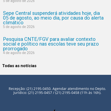
5 de agosto de 2026
Sepe Central suspenderá atividades hoje, dia
05 de agosto, ao meio dia, por causa do alerta
climático
5 de agosto de 2026
Pesquisa CNTE/FGV para avaliar contexto
social e político nas escolas teve seu prazo
prorrogado
4 de agosto de 2026
Todas as notícias
Recepção: (21) 2195-0450. Agendar atendimento no Depto.
Jurídico: (21) 2195-0457 / (21) 2195-0458 (11h às 16h).