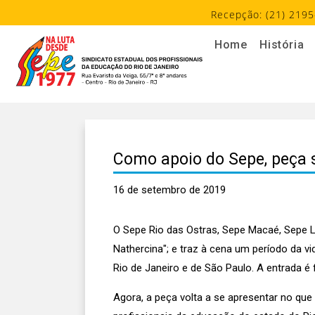
Recepção: (21) 2195
Home
História
Como apoio do Sepe, peça s
16 de setembro de 2019
O Sepe Rio das Ostras, Sepe Macaé, Sepe La
Nathercina"; e traz à cena um período da v
Rio de Janeiro e de São Paulo. A entrada é 
Agora, a peça volta a se apresentar no qu