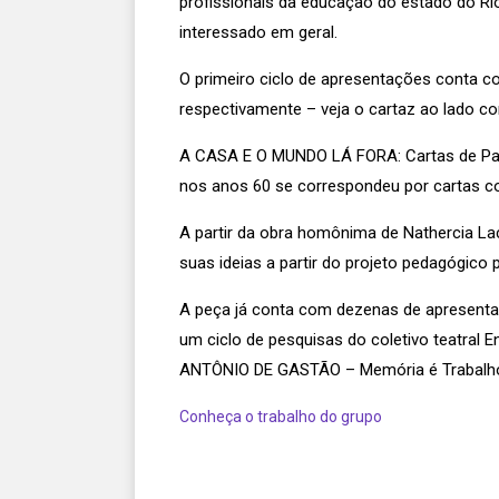
profissionais da educação do estado do Ri
interessado em geral.
O primeiro ciclo de apresentações conta c
respectivamente – veja o cartaz ao lado c
A CASA E O MUNDO LÁ FORA: Cartas de Paulo 
nos anos 60 se correspondeu por cartas com
A partir da obra homônima de Nathercia La
suas ideias a partir do projeto pedagógico 
A peça já conta com dezenas de apresentaç
um ciclo de pesquisas do coletivo teatral E
ANTÔNIO DE GASTÃO – Memória é Trabal
Conheça o trabalho do grupo