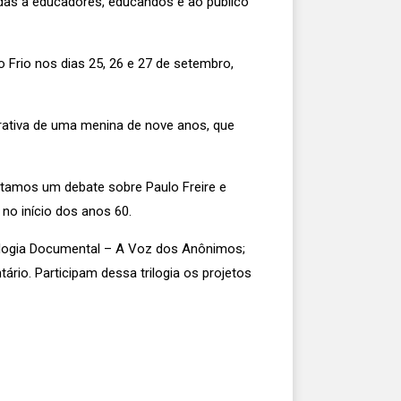
das a educadores, educandos e ao público
Frio nos dias 25, 26 e 27 de setembro,
rrativa de uma menina de nove anos, que
ntamos um debate sobre Paulo Freire e
 no início dos anos 60.
rilogia Documental – A Voz dos Anônimos;
ário. Participam dessa trilogia os projetos