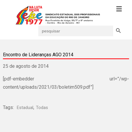
Search Button
Search
for:
Encontro de Lideranças AGO 2014
25 de agosto de 2014
[pdf-embedder url=”/wp-
content/uploads/2021/03/boletim509.pdf”]
Tags:
,
Estadual
Todas