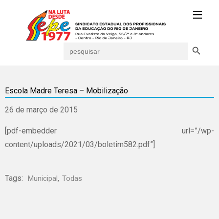
Search Button
Search
for:
Escola Madre Teresa – Mobilização
26 de março de 2015
[pdf-embedder url=”/wp-
content/uploads/2021/03/boletim582.pdf”]
Tags:
,
Municipal
Todas