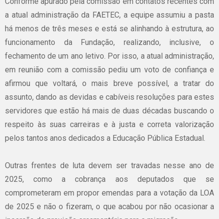
Conforme apurado pela comissão em contatos recentes com
a atual administração da FAETEC, a equipe assumiu a pasta
há menos de três meses e está se alinhando à estrutura, ao
funcionamento da Fundação, realizando, inclusive, o
fechamento de um ano letivo. Por isso, a atual administração,
em reunião com a comissão pediu um voto de confiança e
afirmou que voltará, o mais breve possível, a tratar do
assunto, dando as devidas e cabíveis resoluções para estes
servidores que estão há mais de duas décadas buscando o
respeito às suas carreiras e à justa e correta valorização
pelos tantos anos dedicados a Educação Pública Estadual.
Outras frentes de luta devem ser travadas nesse ano de
2025, como a cobrança aos deputados que se
comprometeram em propor emendas para a votação da LOA
de 2025 e não o fizeram, o que acabou por não ocasionar a