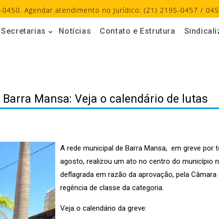
-0450. Agendar atendimento no Jurídico: (21) 2195-0457 / 045
Secretarias
Notícias
Contato e Estrutura
Sindical
 Barra Mansa: Veja o calendário de lutas
A rede municipal de Barra Mansa, em greve por 
agosto, realizou um ato no centro do município ne
deflagrada em razão da aprovação, pela Câmara 
regência de classe da categoria.
Veja o calendário da greve: