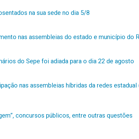
posentados na sua sede no dia 5/8
amento nas assembleias do estado e município do 
ários do Sepe foi adiada para o dia 22 de agosto
ipação nas assembleias híbridas da redes estadual 
m”, concursos públicos, entre outras questões