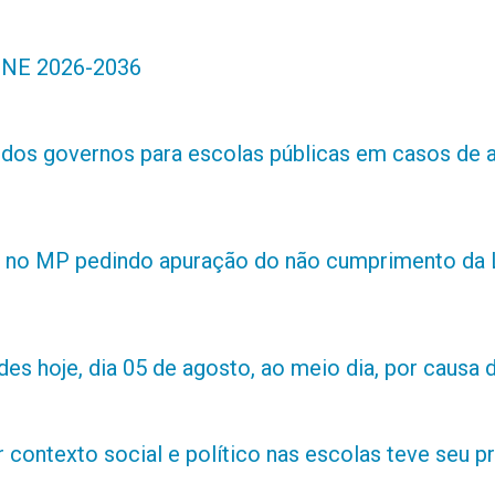
 PNE 2026-2036
s dos governos para escolas públicas em casos de 
 no MP pedindo apuração do não cumprimento da L
es hoje, dia 05 de agosto, ao meio dia, por causa d
contexto social e político nas escolas teve seu 