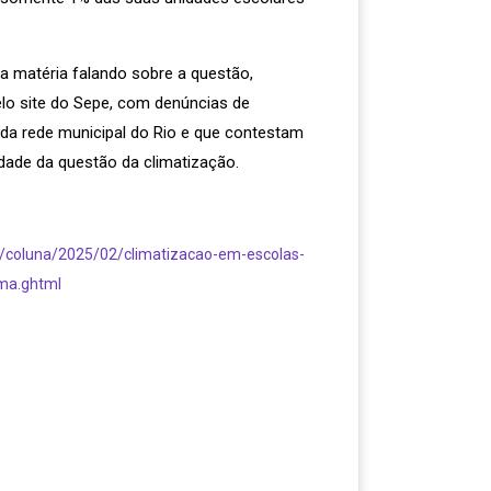
ma matéria falando sobre a questão,
lo site do Sepe, com denúncias de
da rede municipal do Rio e que contestam
idade da questão da climatização.
co/coluna/2025/02/climatizacao-em-escolas-
ema.ghtml