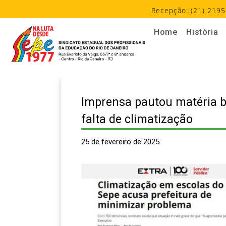
Recepção: (21) 2195
Home
História
Imprensa pautou matéria 
falta de climatização
25 de fevereiro de 2025