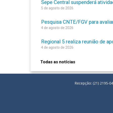
Sepe Central suspenderá atividad
5 de agosto de 2026
Pesquisa CNTE/FGV para avaliar 
4 de agosto de 2026
Regional 5 realiza reunião de a
4 de agosto de 2026
Todas as notícias
Recepção: (21) 2195-04