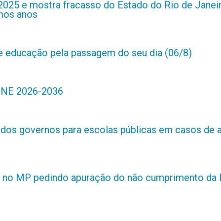
2025 e mostra fracasso do Estado do Rio de Janei
imos anos
de educação pela passagem do seu dia (06/8)
 PNE 2026-2036
s dos governos para escolas públicas em casos de 
 no MP pedindo apuração do não cumprimento da L