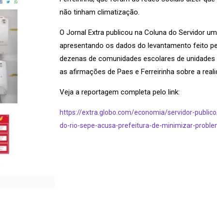
não tinham climatização.
O Jornal Extra publicou na Coluna do Servidor u
apresentando os dados do levantamento feito pe
dezenas de comunidades escolares de unidades 
as afirmações de Paes e Ferreirinha sobre a real
Veja a reportagem completa pelo link:
https://extra.globo.com/economia/servidor-publi
do-rio-sepe-acusa-prefeitura-de-minimizar-probl