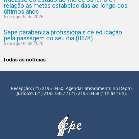
relação às metas estabelecidas ao longo dos
últimos anos
6 de agosto de 2026
Sepe parabeniza profissionais de educação
pela passagem do seu dia (06/8)
6 de agosto de 2026
Todas as notícias
Recepção: (21) 2195-0450. Agendar atendimento no Depto.
Jurídico: (21) 2195-0457 / (21) 2195-0458 (11h às 16h).