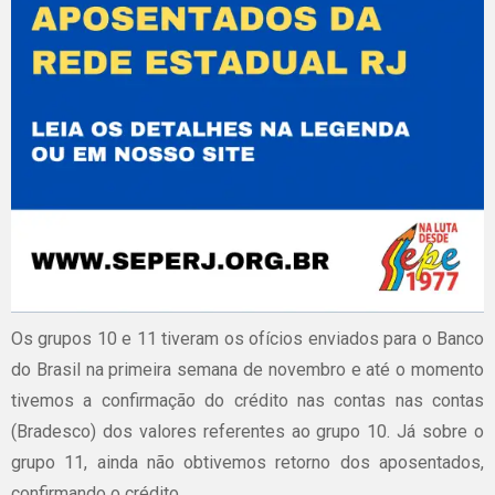
Os grupos 10 e 11 tiveram os ofícios enviados para o Banco
do Brasil na primeira semana de novembro e até o momento
tivemos a confirmação do crédito nas contas nas contas
(Bradesco) dos valores referentes ao grupo 10. Já sobre o
grupo 11, ainda não obtivemos retorno dos aposentados,
confirmando o crédito.