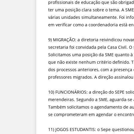
profissionais de educação que são obrigad
ter uma posição clara sobre o tema. A SME
várias unidades simultaneamente. Foi inf
em verificar como a coordenadoria está 
9) MIGRAÇÃO: a diretoria reivindicou nov
secretaria foi convidada pela Casa Civil. O
Solicitamos uma posição da SME quanto à i
que não existe nenhum critério definido.
dos processos anteriores, com a presença
professores migrados. A direção assinalou
10) FUNCIONÁRIOS: a direção do SEPE soli
merendeiras. Segundo a SME, aguarda-se 
Também solicitamos o agendamento de audi
se comprometeram em agendar o encontro
11) JOGOS ESTUDANTIS: o Sepe questionou a