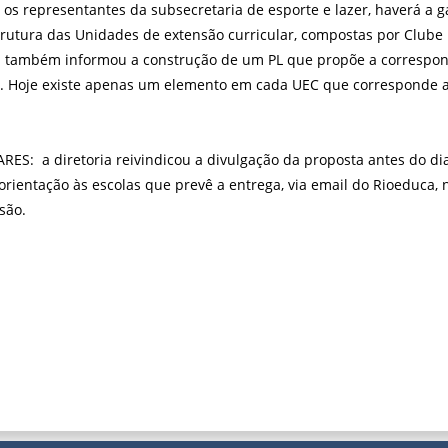
os representantes da subsecretaria de esporte e lazer, haverá a 
rutura das Unidades de extensão curricular, compostas por Clube E
a também informou a construção de um PL que propõe a correspon
s. Hoje existe apenas um elemento em cada UEC que corresponde 
S: a diretoria reivindicou a divulgação da proposta antes do di
orientação às escolas que prevê a entrega, via email do Rioeduca, 
são.