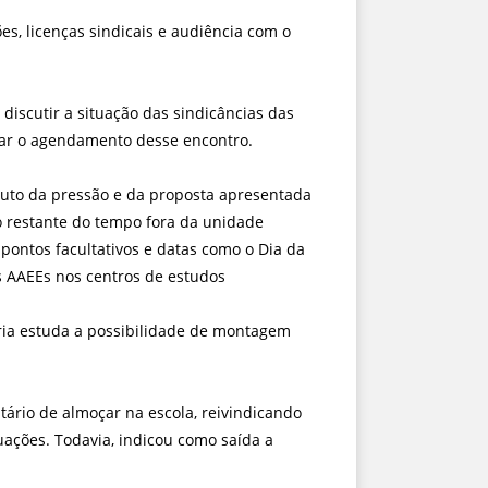
, licenças sindicais e audiência com o
iscutir a situação das sindicâncias das
har o agendamento desse encontro.
ruto da pressão e da proposta apresentada
 o restante do tempo fora da unidade
 pontos facultativos e datas como o Dia da
s AAEEs nos centros de estudos
ria estuda a possibilidade de montagem
tário de almoçar na escola, reivindicando
uações. Todavia, indicou como saída a