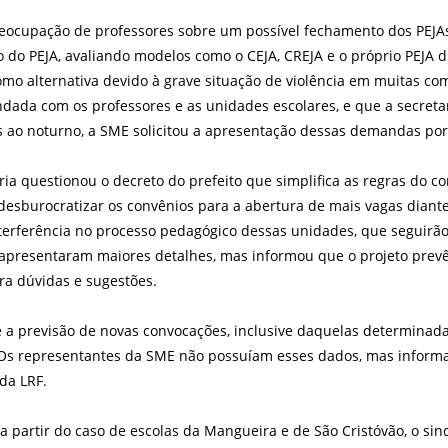
preocupação de professores sobre um possível fechamento dos PEJ
do PEJA, avaliando modelos como o CEJA, CREJA e o próprio PEJA d
mo alternativa devido à grave situação de violência em muitas co
ndada com os professores e as unidades escolares, e que a secreta
s ao noturno, a SME solicitou a apresentação dessas demandas por
a questionou o decreto do prefeito que simplifica as regras do c
 e desburocratizar os convênios para a abertura de mais vagas dia
nterferência no processo pedagógico dessas unidades, que seguirã
o apresentaram maiores detalhes, mas informou que o projeto pre
ara dúvidas e sugestões.
 previsão de novas convocações, inclusive daquelas determinadas 
7. Os representantes da SME não possuíam esses dados, mas info
da LRF.
artir do caso de escolas da Mangueira e de São Cristóvão, o sind