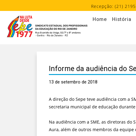
Recepção: (21) 2195
Home
História
Informe da audiência do S
13 de setembro de 2018
A direção do Sepe teve audiência com a S
secretaria municipal de educação durante 
Na audiência com a SME, as diretoras do SE
Aura, além de outros membros da equipe d