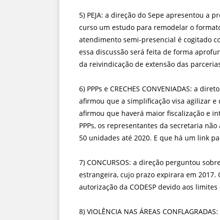
5) PEJA: a direção do Sepe apresentou a 
curso um estudo para remodelar o formato 
atendimento semi-presencial é cogitado co
essa discussão será feita de forma aprofu
da reivindicação de extensão das parceria
6) PPPs e CRECHES CONVENIADAS: a diretori
afirmou que a simplificação visa agilizar
afirmou que haverá maior fiscalização e i
PPPs, os representantes da secretaria nã
50 unidades até 2020. E que há um link p
7) CONCURSOS: a direção perguntou sobre a
estrangeira, cujo prazo expirara em 201
autorização da CODESP devido aos limites 
8) VIOLÊNCIA NAS ÁREAS CONFLAGRADAS: a p