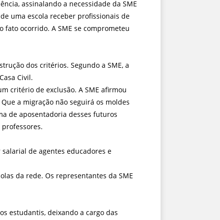
olência, assinalando a necessidade da SME
 de uma escola receber profissionais de
do fato ocorrido. A SME se comprometeu
trução dos critérios. Segundo a SME, a
Casa Civil.
um critério de exclusão. A SME afirmou
. Que a migração não seguirá os moldes
rma de aposentadoria desses futuros
 professores.
salarial de agentes educadores e
colas da rede. Os representantes da SME
os estudantis, deixando a cargo das