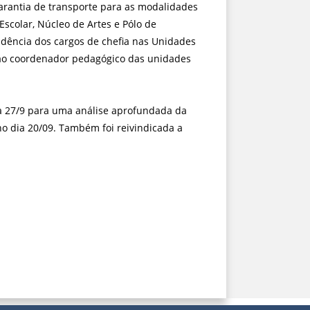
garantia de transporte para as modalidades
scolar, Núcleo de Artes e Pólo de
dência dos cargos de chefia nas Unidades
ao coordenador pedagógico das unidades
a 27/9 para uma análise aprofundada da
no dia 20/09. Também foi reivindicada a