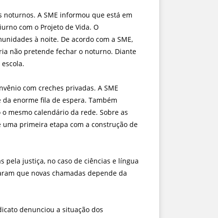
As noturnos. A SME informou que está em
iurno com o Projeto de Vida. O
munidades à noite. De acordo com a SME,
ria não pretende fechar o noturno. Diante
 escola.
onvênio com creches privadas. A SME
nte da enorme fila de espera. Também
o o mesmo calendário da rede. Sobre as
vê uma primeira etapa com a construção de
pela justiça, no caso de ciências e língua
rmaram que novas chamadas depende da
icato denunciou a situação dos