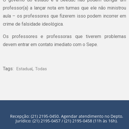
professor(a) a lançar nota em turmas que ele não ministrou
aula – os professores que fizerem isso podem incorrer em
crime de falsidade ideológica.
Os professores e professoras que tiverem problemas
devem entrar em contato imediato com o Sepe.
Tags:
,
Estadual
Todas
Recepção: (21) 2195-0450. Agendar atendimento no Depto.
Jurídico: (21) 2195-0457 / (21) 2195-0458 (11h às 16h).