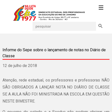
Search Button
Search
for:
Informe do Sepe sobre o lançamento de notas no Diário de
Classe
12 de julho de 2018
Atenção, rede estadual, os professores e professoras NÃO
SÃO OBRIGADOS A LANÇAR NOTA NO DIÁRIO DE CLASSE
SE A AULA NÃO FOI MINISTRADA NA ESCOLA EM QUESTÃO
NESTE BIMESTRE.
O governo do estado e a Seeduc não podem obrigar um