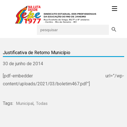
Search Button
Search
for:
Justificativa de Retorno Município
30 de junho de 2014
[pdf-embedder url=”/wp-
content/uploads/2021/03/boletim467.pdf”]
Tags:
,
Municipal
Todas