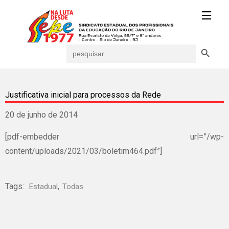
Search Button
Search
for:
Justificativa inicial para processos da Rede
20 de junho de 2014
[pdf-embedder url=”/wp-
content/uploads/2021/03/boletim464.pdf”]
Tags:
,
Estadual
Todas