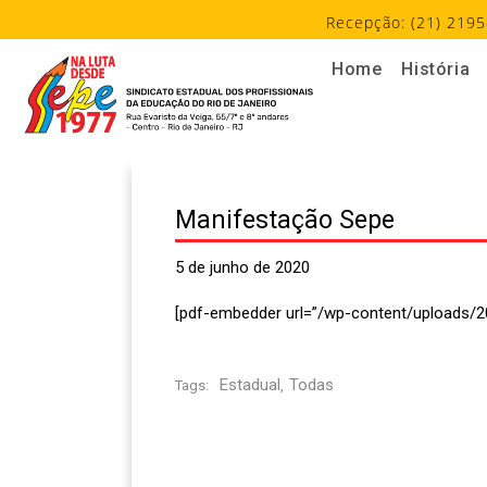
Recepção: (21) 2195
Home
História
Manifestação Sepe
5 de junho de 2020
[pdf-embedder url=”/wp-content/uploads/2
Estadual
Todas
Tags:
,