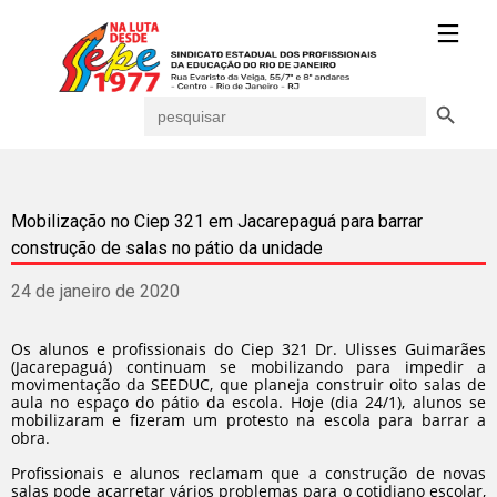
Search Button
Search
for:
Mobilização no Ciep 321 em Jacarepaguá para barrar
construção de salas no pátio da unidade
24 de janeiro de 2020
Os alunos e profissionais do Ciep 321 Dr. Ulisses Guimarães
(Jacarepaguá) continuam se mobilizando para impedir a
movimentação da SEEDUC, que planeja construir oito salas de
aula no espaço do pátio da escola. Hoje (dia 24/1), alunos se
mobilizaram e fizeram um protesto na escola para barrar a
obra.
Profissionais e alunos reclamam que a construção de novas
salas pode acarretar vários problemas para o cotidiano escolar,