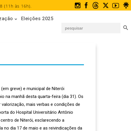
8 (11h às 16h).
ização
Eleições 2025
Search But
Search
for:
(em greve) e municipal de Niterói
io na manhã desta quarta-feira (dia 31). Os
r valorização, mais verbas e condições de
orta do Hospital Universitário Antônio
 centro de Niterói, esclarecendo a
a no dia 17 de maio e as reivindicações da