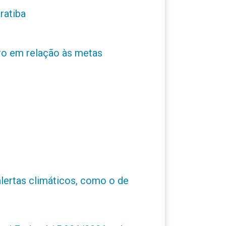
ratiba
ro em relação às metas
alertas climáticos, como o de