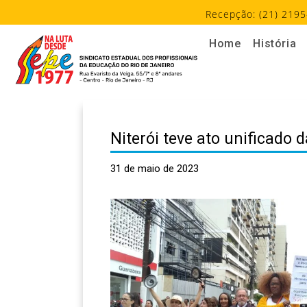
Recepção: (21) 2195
Home
História
Niterói teve ato unificado
31 de maio de 2023