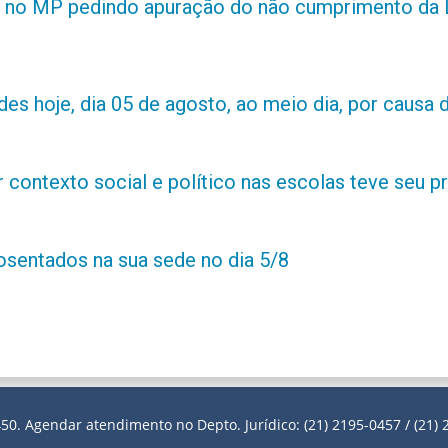
 no MP pedindo apuração do não cumprimento da L
es hoje, dia 05 de agosto, ao meio dia, por causa d
contexto social e político nas escolas teve seu 
posentados na sua sede no dia 5/8
50. Agendar atendimento no Depto. Jurídico: (21) 2195-0457 / (21) 