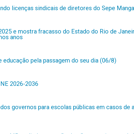
indo licenças sindicais de diretores do Sepe Manga
2025 e mostra fracasso do Estado do Rio de Janei
imos anos
de educação pela passagem do seu dia (06/8)
 PNE 2026-2036
s dos governos para escolas públicas em casos de 