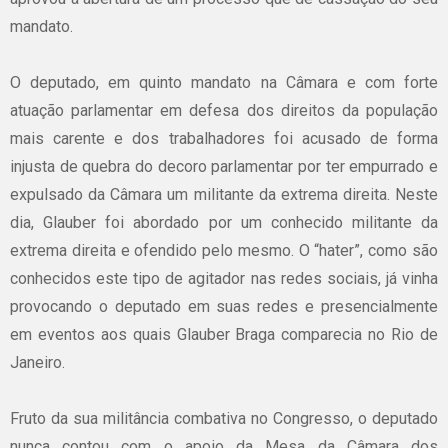
mandato.
O deputado, em quinto mandato na Câmara e com forte
atuação parlamentar em defesa dos direitos da população
mais carente e dos trabalhadores foi acusado de forma
injusta de quebra do decoro parlamentar por ter empurrado e
expulsado da Câmara um militante da extrema direita. Neste
dia, Glauber foi abordado por um conhecido militante da
extrema direita e ofendido pelo mesmo. O “hater”, como são
conhecidos este tipo de agitador nas redes sociais, já vinha
provocando o deputado em suas redes e presencialmente
em eventos aos quais Glauber Braga comparecia no Rio de
Janeiro.
Fruto da sua militância combativa no Congresso, o deputado
nunca contou com o apoio da Mesa da Câmara dos