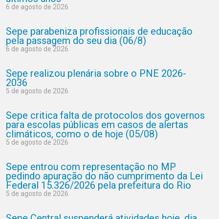
6 de agosto de 2026
Sepe parabeniza profissionais de educação
pela passagem do seu dia (06/8)
6 de agosto de 2026
Sepe realizou plenária sobre o PNE 2026-
2036
5 de agosto de 2026
Sepe critica falta de protocolos dos governos
para escolas públicas em casos de alertas
climáticos, como o de hoje (05/08)
5 de agosto de 2026
Sepe entrou com representação no MP
pedindo apuração do não cumprimento da Lei
Federal 15.326/2026 pela prefeitura do Rio
5 de agosto de 2026
Sepe Central suspenderá atividades hoje, dia