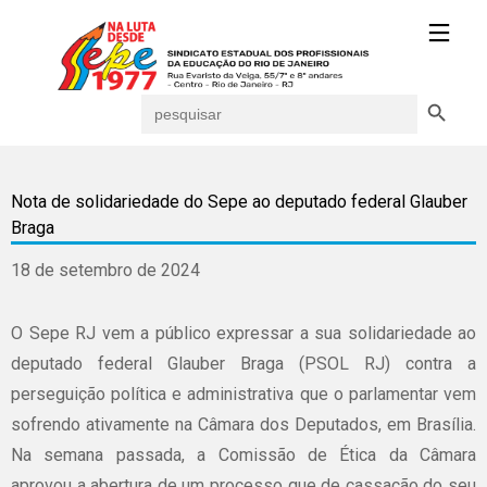
Search Button
Search
for:
Nota de solidariedade do Sepe ao deputado federal Glauber
Braga
18 de setembro de 2024
O Sepe RJ vem a público expressar a sua solidariedade ao
deputado federal Glauber Braga (PSOL RJ) contra a
perseguição política e administrativa que o parlamentar vem
sofrendo ativamente na Câmara dos Deputados, em Brasília.
Na semana passada, a Comissão de Ética da Câmara
aprovou a abertura de um processo que de cassação do seu