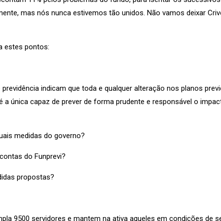
lmente, mas nós nunca estivemos tão unidos. Não vamos deixar Criv
a estes pontos:
 previdência indicam que toda e qualquer alteração nos planos pr
e é a única capaz de prever de forma prudente e responsável o impa
atuais medidas do governo?
contas do Funprevi?
didas propostas?
la 9500 servidores e mantem na ativa aqueles em condições de se