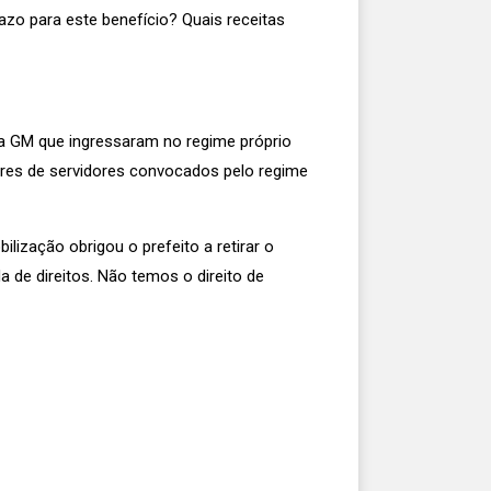
razo para este benefício? Quais receitas
a GM que ingressaram no regime próprio
hares de servidores convocados pelo regime
ização obrigou o prefeito a retirar o
da de direitos. Não temos o direito de