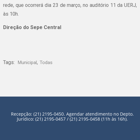
rede, que ocorrerá dia 23 de março, no auditório 11 da UERJ,
às 10h.
Direção do Sepe Central
Tags:
,
Municipal
Todas
Recepção: (21) 2195-0450. Agendar atendimento no Depto.
Jurídico: (21) 2195-0457 / (21) 2195-0458 (11h às 16h).