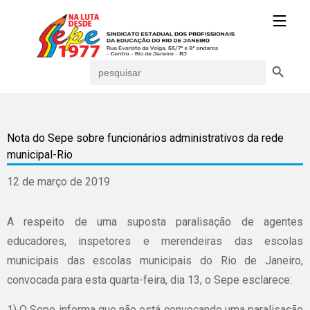
Search Button
Search
for:
Nota do Sepe sobre funcionários administrativos da rede
municipal-Rio
12 de março de 2019
A respeito de uma suposta paralisação de agentes
educadores, inspetores e merendeiras das escolas
municipais das escolas municipais do Rio de Janeiro,
convocada para esta quarta-feira, dia 13, o Sepe esclarece:
1) O Sepe informa que não está convocando uma paralisação