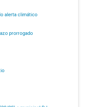
o alerta climático
prazo prorrogado
Rio