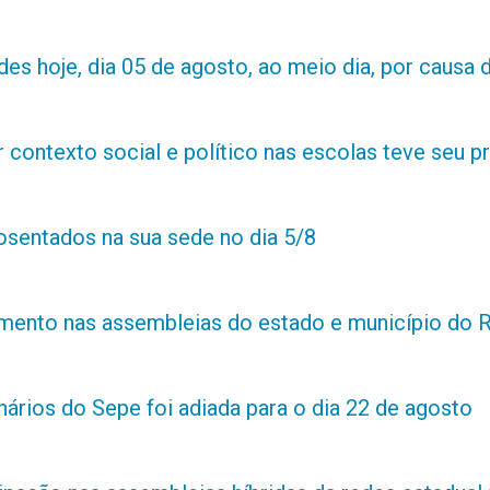
es hoje, dia 05 de agosto, ao meio dia, por causa d
contexto social e político nas escolas teve seu 
posentados na sua sede no dia 5/8
amento nas assembleias do estado e município do 
ários do Sepe foi adiada para o dia 22 de agosto