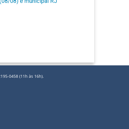
(08/08) e municipal RJ
2195-0458 (11h às 16h).