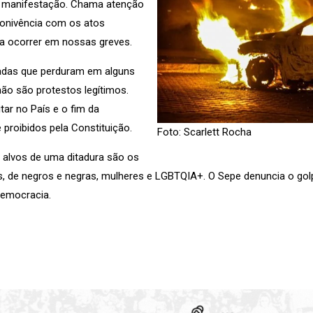
de manifestação. Chama atenção
conivência com os atos
a ocorrer em nossas greves.
radas que perduram em alguns
o são protestos legítimos.
tar no País e o fim da
proibidos pela Constituição.
Foto: Scarlett Rocha
 alvos de uma ditadura são os
s, de negros e negras, mulheres e LGBTQIA+. O Sepe denuncia o gol
democracia.