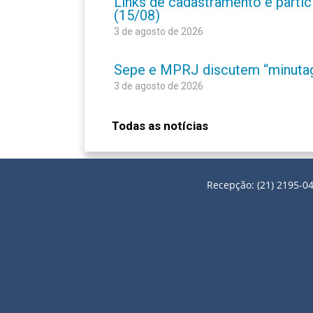
Links de cadastramento e partic
(15/08)
3 de agosto de 2026
Sepe e MPRJ discutem “minutage
3 de agosto de 2026
Todas as notícias
Recepção: (21) 2195-04