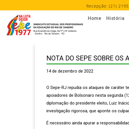
Recepção: (21) 2195
Home
História
NOTA DO SEPE SOBRE OS 
14 de dezembro de 2022
O Sepe-RJ repudia os ataques de caráter ter
apoiadores de Bolsonaro nesta segunda (12
diplomação do presidente eleito, Luiz Ináci
investigação rigorosa, que aponte os culpad
É necessário ainda apurar a responsabilida