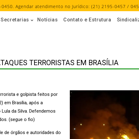
-0450. Agendar atendimento no Jurídico: (21) 2195-0457 / 045
Secretarias
Notícias
Contato e Estrutura
Sindical
ATAQUES TERRORISTAS EM BRASÍLIA
rorista e golpista feitos por
) em Brasília, após a
o Lula da Silva. Defendemos
os. (segue o fio)
de de órgãos e autoridades do