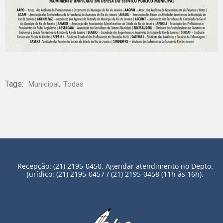
Tags:
,
Municipal
Todas
Recepção: (21) 2195-0450. Agendar atendimento no Depto.
Jurídico: (21) 2195-0457 / (21) 2195-0458 (11h às 16h).