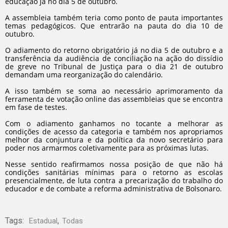
educação já no dia 5 de outubro.
A assembleia também teria como ponto de pauta importantes
temas pedagógicos. Que entrarão na pauta do dia 10 de
outubro.
O adiamento do retorno obrigatório já no dia 5 de outubro e a
transferência da audiência de conciliação na ação do dissídio
de greve no Tribunal de Justiça para o dia 21 de outubro
demandam uma reorganização do calendário.
A isso também se soma ao necessário aprimoramento da
ferramenta de votação online das assembleias que se encontra
em fase de testes.
Com o adiamento ganhamos no tocante a melhorar as
condições de acesso da categoria e também nos apropriamos
melhor da conjuntura e da política da novo secretário para
poder nos armarmos coletivamente para as próximas lutas.
Nesse sentido reafirmamos nossa posição de que não há
condições sanitárias mínimas para o retorno as escolas
presencialmente, de luta contra a precarização do trabalho do
educador e de combate a reforma administrativa de Bolsonaro.
Tags:
,
Estadual
Todas