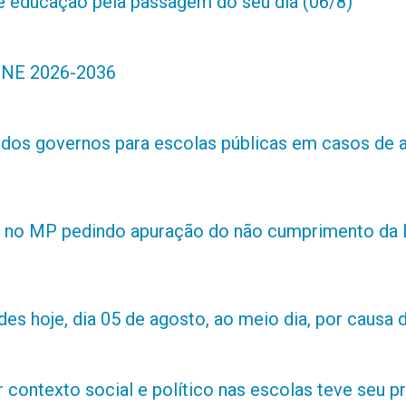
de educação pela passagem do seu dia (06/8)
 PNE 2026-2036
s dos governos para escolas públicas em casos de 
 no MP pedindo apuração do não cumprimento da L
es hoje, dia 05 de agosto, ao meio dia, por causa d
contexto social e político nas escolas teve seu 