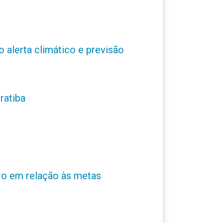
o alerta climático e previsão
ratiba
ro em relação às metas