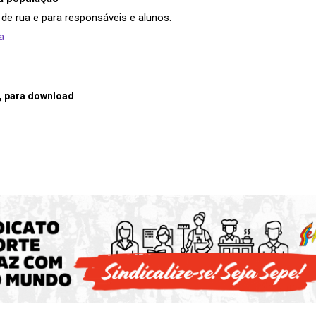
 de rua e para responsáveis e alunos.
a
, para download