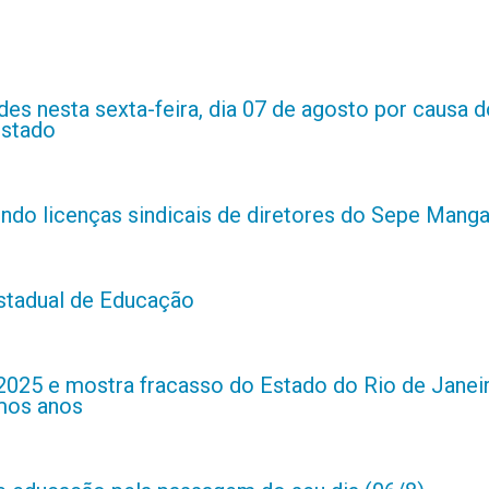
es nesta sexta-feira, dia 07 de agosto por causa d
estado
indo licenças sindicais de diretores do Sepe Manga
estadual de Educação
2025 e mostra fracasso do Estado do Rio de Janei
imos anos