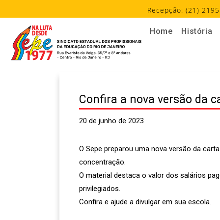
Recepção: (21) 2195
Home
História
Confira a nova versão da c
20 de junho de 2023
O Sepe preparou uma nova versão da carta 
concentração.
O material destaca o valor dos salários p
privilegiados.
Confira e ajude a divulgar em sua escola.