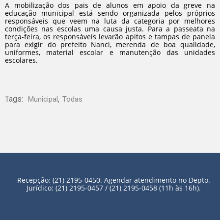
A mobilização dos pais de alunos em apoio da greve na
educação municipal está sendo organizada pelos próprios
responsáveis que veem na luta da categoria por melhores
condições nas escolas uma causa justa. Para a passeata na
terça-feira, os responsáveis levarão apitos e tampas de panela
para exigir do prefeito Nanci, merenda de boa qualidade,
uniformes, material escolar e manutenção das unidades
escolares.
Tags:
,
Municipal
Todas
Recepção: (21) 2195-0450. Agendar atendimento no Depto.
Jurídico: (21) 2195-0457 / (21) 2195-0458 (11h às 16h).