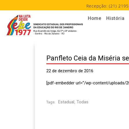
Recepção: (21) 2195
Home
História
Panfleto Ceia da Miséria se
22 de dezembro de 2016
[pdf-embedder url=”/wp-content/uploads/2
Estadual
Todas
Tags:
,