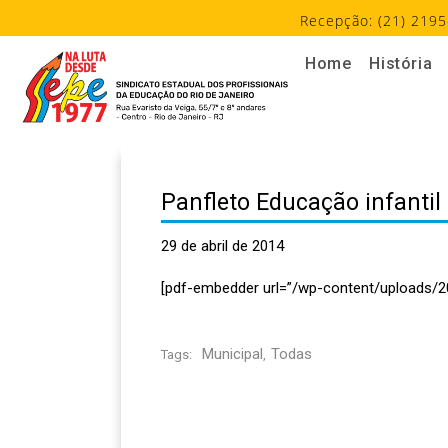
Recepção: (21) 2195
Home
História
Panfleto Educação infantil
29 de abril de 2014
[pdf-embedder url=”/wp-content/uploads/2
Municipal
Todas
Tags:
,