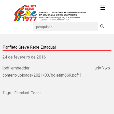
Search Button
Search
for:
Panfleto Greve Rede Estadual
24 de fevereiro de 2016
[pdf-embedder url=”/wp-
content/uploads/2021/03/boletim669.pdf”]
Tags:
,
Estadual
Todas