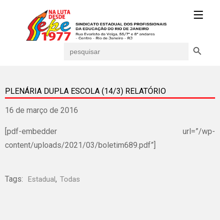
Search Button
Search
for:
PLENÁRIA DUPLA ESCOLA (14/3) RELATÓRIO
16 de março de 2016
[pdf-embedder url=”/wp-
content/uploads/2021/03/boletim689.pdf”]
Tags:
,
Estadual
Todas