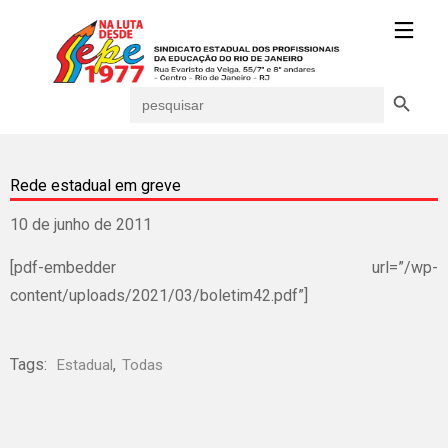
Search Button
Search
for:
Rede estadual em greve
10 de junho de 2011
[pdf-embedder url=”/wp-
content/uploads/2021/03/boletim42.pdf”]
Tags:
,
Estadual
Todas