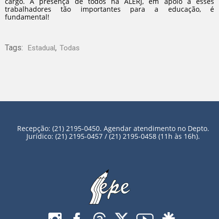
cargo. A presença de todos na ALERJ, em apoio a esses
trabalhadores tão importantes para a educação, é
fundamental!
Tags:
,
Estadual
Todas
Recepção: (21) 2195-0450. Agendar atendimento no Depto.
Jurídico: (21) 2195-0457 / (21) 2195-0458 (11h às 16h).